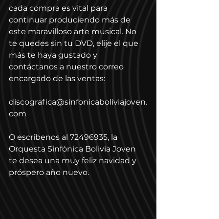
cada compra es vital para 
continuar produciendo más de 
este maravilloso arte musical. No 
te quedes sin tu DVD, elije el que 
más te haya gustado y  
contáctanos a nuestro correo 
encargado de las ventas:
discografica@sinfonicaboliviajoven.
com 
O escríbenos al 72496935, la 
Orquesta Sinfónica Bolivia Joven 
te desea una muy feliz navidad y 
próspero año nuevo.