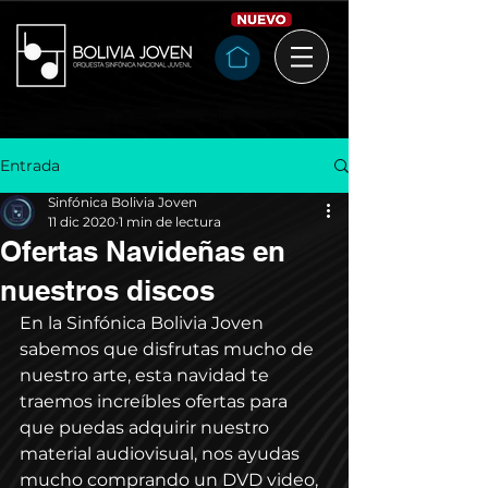
Entrada
Sinfónica Bolivia Joven
11 dic 2020
1 min de lectura
Ofertas Navideñas en
nuestros discos
En la Sinfónica Bolivia Joven 
sabemos que disfrutas mucho de 
nuestro arte, esta navidad te 
traemos increíbles ofertas para 
que puedas adquirir nuestro 
material audiovisual, nos ayudas 
mucho comprando un DVD video, 